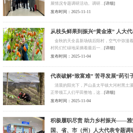
展情况专题调研活动。调研...
[详细]
发布时间：2025-11-11
从枝头鲜果到振兴“黄金液” 人大
金秋的天全县新场镇后阳村，空气中弥漫着
村民们忙碌地采摘着最后一...
[详细]
发布时间：2025-11-04
代表破解“致富难” 苦寻发展“药
清晨的阳光下，芦山县太平镇大河村黑土溪
正带领工人们平田整地，这...
[详细]
发布时间：2025-11-04
积极履职尽责 助力乡村振兴——
国、省、市（州）人大代表专题调