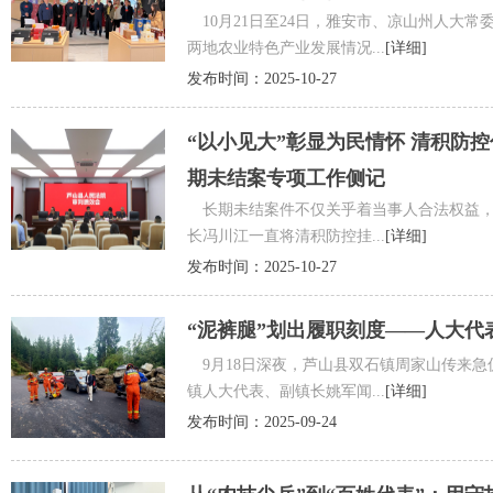
10月21日至24日，雅安市、凉山州人大
两地农业特色产业发展情况...
[详细]
发布时间：2025-10-27
“以小见大”彰显为民情怀 清积防
期未结案专项工作侧记
长期未结案件不仅关乎着当事人合法权益，
长冯川江一直将清积防控挂...
[详细]
发布时间：2025-10-27
“泥裤腿”划出履职刻度——人大代
9月18日深夜，芦山县双石镇周家山传来急
镇人大代表、副镇长姚军闻...
[详细]
发布时间：2025-09-24