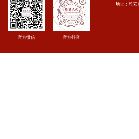
地址：雅安市行政
官方微信
官方抖音