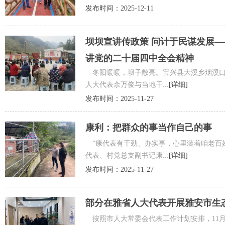
发布时间：2025-12-11
坝坝宣讲传政策 问计于民谋发展
讲党的二十届四中全会精神
冬阳暖暖，坝子敞亮。宝兴县大溪乡烟溪口
人大代表余万俊与当地干...
[详细]
发布时间：2025-11-27
康利：把群众的事当作自己的事
“康代表有干劲、办实事，心里装着咱老百
代表、村党总支副书记康...
[详细]
发布时间：2025-11-27
部分在雅省人大代表开展雅安市生
按照市人大常委会代表工作计划安排，11月