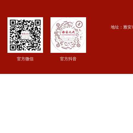
地址：雅安市行政
官方微信
官方抖音