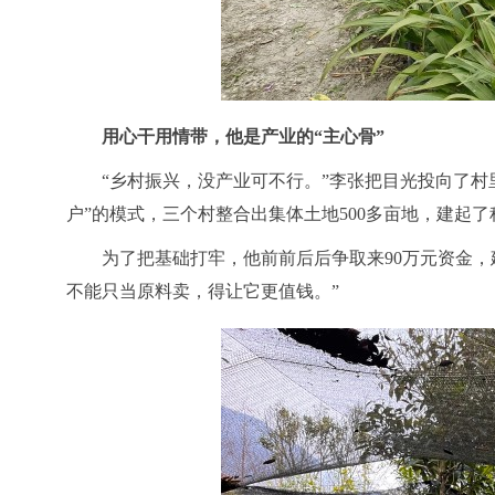
用心干用情带，他是产业的
“主心骨”
“乡村振兴，没产业可不行。”李张把目光投向了村
户”的模式，三个村整合出集体土地500多亩地，建起
为了把基础打牢，他前前后后争取来
90万元资金
不能只当原料卖，得让它更值钱。”