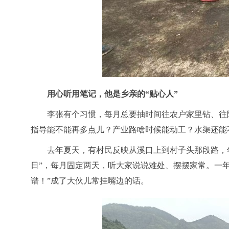
用心听用笔记，他是乡亲的
“贴心人”
李张有个习惯，每月总要抽时间往农户家里钻、往
指导能不能再多点儿？产业路啥时候能动工？水渠还能
去年夏天，有村民反映从溪口上到村子头那段路，
日”，每月固定两天，听大家说说难处、摆摆家常。一年
谱！”成了大伙儿常挂嘴边的话。