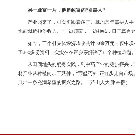
兴一业富一片，他是致富的
“引路人”
产业起来了，机会也跟着多了。基地常年需要人手
也能就近挣份收入。“一边顾家，一边挣钱，日子真有奔
如今，三个村集体经济增收共计
50余万元，仅中
了300多份资料，实实在在帮乡亲解决了11个种植难题
从田间地头的躬身实践，到中药产业的稳步振兴，
材产业从种植向加工延伸，
“宝盛药材”正逐步走向市
展出一条充满希望的振兴之路。（
芦山人大
张辛群）