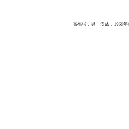
高福强，男，汉族，1969