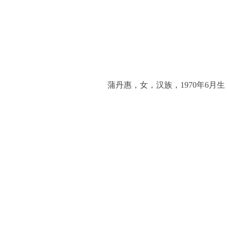
蒲丹惠，女，汉族，1970年6月