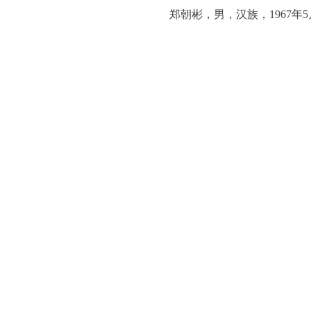
郑朝彬，男，汉族，1967年