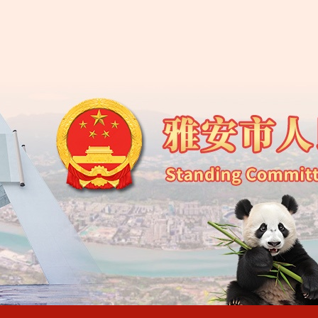
雅安市第五届人民代
雅安市人大常委会办
雅安市人民代表大会常