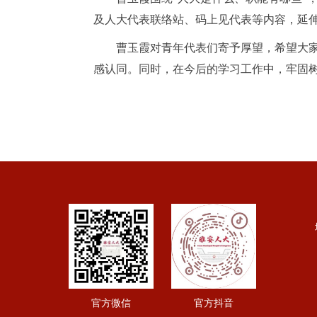
及人大代表联络站、码上见代表等内容，延
曹玉霞对青年代表们寄予厚望，希望大
感认同。同时，在今后的学习工作中，牢固
官方微信
官方抖音