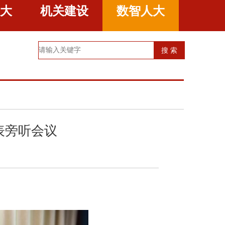
大
机关建设
数智人大
表旁听会议