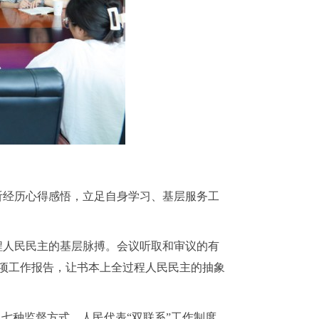
听经历心得感悟，立足自身学习、基层服务工
程人民民主的基层脉搏。会议听取和审议的有
专项工作报告，让书本上全过程人民民主的抽象
七种监督方式、人民代表“双联系”工作制度