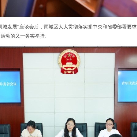
·促雨城发展”座谈会后，雨城区人大贯彻落实党中央和省委部署要
列活动的又一务实举措。