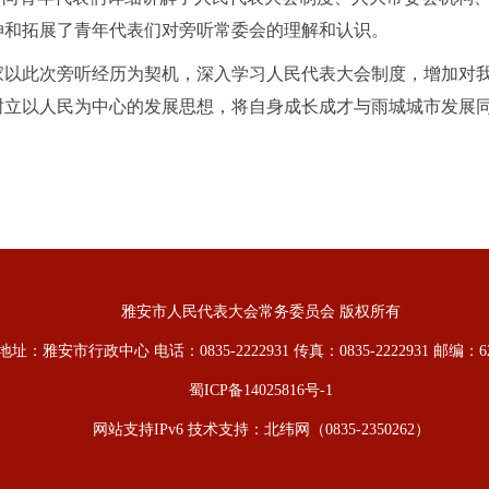
伸和拓展了青年代表们对旁听常委会的理解和认识。
家以此次旁听经历为契机，深入学习人民代表大会制度，增加对
树立以人民为中心的发展思想，将自身成长成才与雨城城市发展
雅安市人民代表大会常务委员会 版权所有
地址：雅安市行政中心 电话：0835-2222931 传真：0835-2222931 邮编：62
蜀ICP备14025816号-1
网站支持IPv6 技术支持：
北纬网
（0835-2350262）