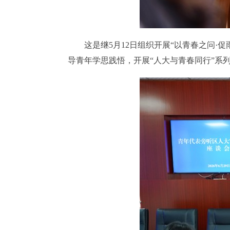
这是继
5月12日组织开展“以青春之问
导青年学思践悟，开展“人大与青春同行”系