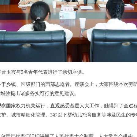
任曹玉霞与
5名青年代表进行了亲切座谈。
务于乡镇、区级部门的西部志愿者。座谈会上，大家围绕本次旁
质增效提出诸多务实可行的意见建议。
观察国家权力机关运行，直观感受基层人大工作，触摸到了全过
保护、城市精细化管理、
3岁以下婴幼儿托育服务等涉及民生的
，向青年代表们详细讲解了人民代表大会制度、人大常委会机构、