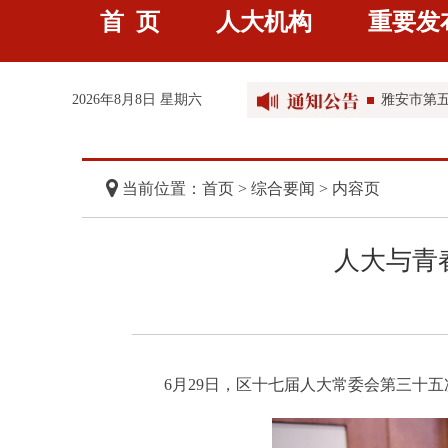
首 页
人大机构
重要发
雅安市人民
雅安市第五
2026年8月8日 星期六
雅安市第
雅安市第
当前位置：首页 >
综合要闻
> 内容页
人大与青
6月29日，区十七届人大常委会第三十