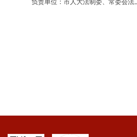
负责单位
：
市人大法制委、常委会法