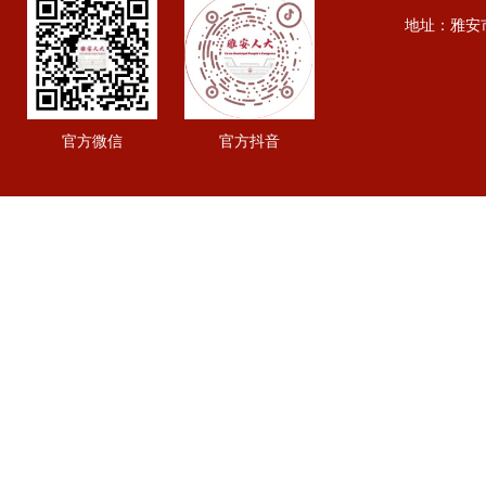
地址：雅安市行政
官方微信
官方抖音