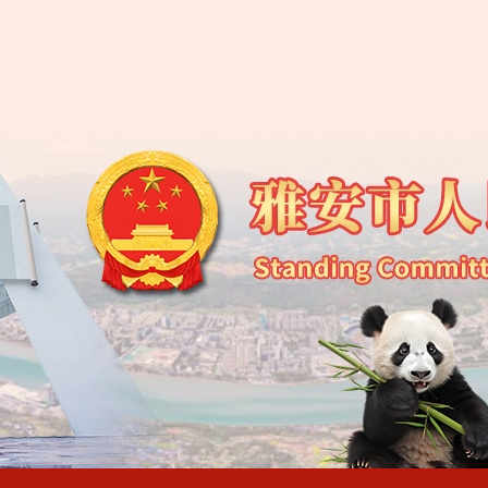
雅安市第五届人民代
雅安市人大常委会办
雅安市人民代表大会常