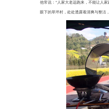
他常说：
“人家大老远跑来，不能让人家
眼下的草坪村，处处透露着清爽与整洁