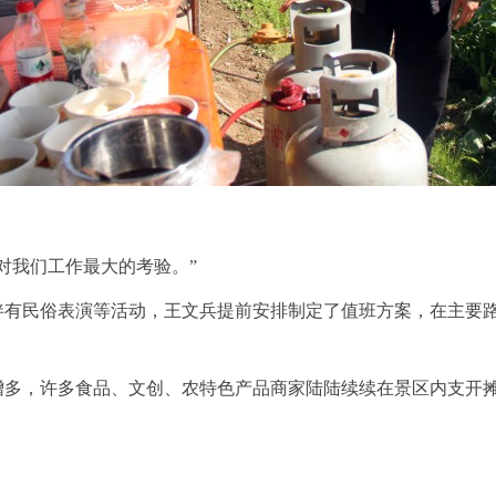
对我们工作最大的考验。”
伴有民俗表演等活动，王文兵提前安排制定了值班方案，在主要
增多，许多食品、文创、农特色产品商家陆陆续续在景区内支开