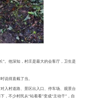
挥长”。他深知，村庄是最大的会客厅，卫生是
作时说得直截了当。
针对入村道路、景区出入口、停车场、观景台
，不少村民从“站着看”变成“主动干”，自