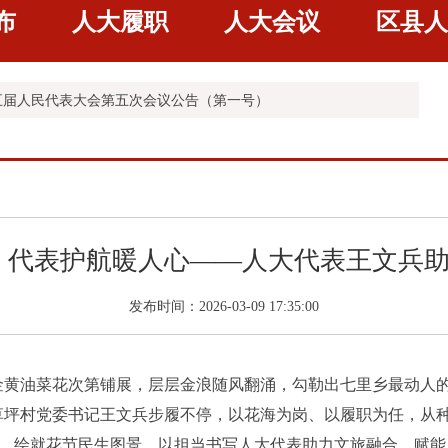
布
人大履职
人大会议
区县人
五届人民代表大会第五次会议公告（第三号）
五届人民代表大会第五次会议公告（第二号）
五届人民代表大会第五次会议公告（第一号）
五届人民代表大会常务委员会公告（第三十号）
 代表护航暖人心——人大代表王文兵助
发布时间：2026-03-09 17:35:00
金黄油菜花次第铺展，层层金浪随风翻涌，勾勒出七里乡最动人
草坪村党委书记王文兵步履不停，以花海为岗、以履职为任，从
安全”，绘就花节民生图景，以担当书写人大代表助力文旅融合、赋