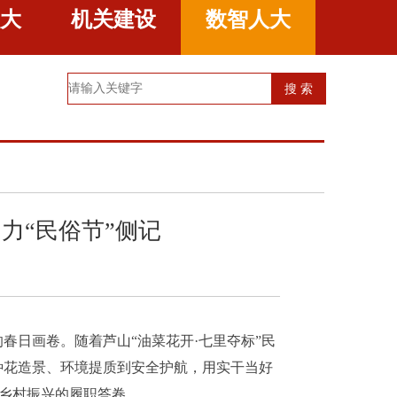
大
机关建设
数智人大
力“民俗节”侧记
的春日画卷。随着芦山
“油菜花开·七里夺标”民
种花造景、环境提质到安全护航，用实干当好
能乡村振兴的履职答卷。