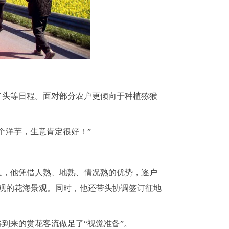
了头等日程。面对部分农户更倾向于种植猕猴
个洋芋，生意肯定很好！”
人，他凭借人熟、地熟、情况熟的优势，逐户
壮观的花海景观。同时，他还带头协调签订征地
将到来的赏花客流做足了
“视觉准备”。