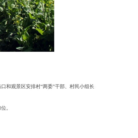
路口和观景区安排村
“两委”干部、村民小组长
摊位。