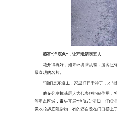
擦亮
“净底色”，让环境清爽宜人
花开得再好，如果环境脏乱差，游客照
最直观的名片。
“咱们是东道主，家里打扫干净了，才能
他充分发挥基层人大代表联络站作用，
等重点区域，带头开展“地毯式”清扫，仔细
觉收拾起庭院杂物，有的还自发在门口摆上