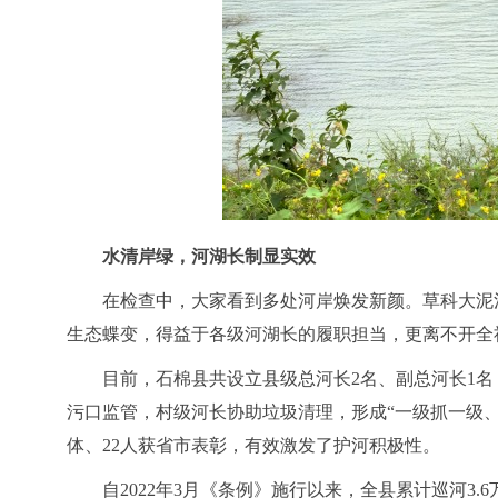
水清岸绿，河湖长制显实效
在检查中，大家看到多处河岸焕发新颜。草科大泥
生态蝶变，得益于各级河湖长的履职担当，更离不开全
目前，石棉县共设立县级总河长2名、副总河长1名
污口监管，村级河长协助垃圾清理，形成“一级抓一级、
体、22人获省市表彰，有效激发了护河积极性。
自2022年3月《条例》施行以来，全县累计巡河3