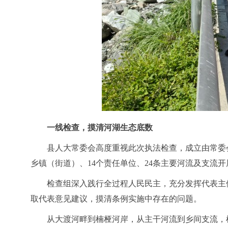
一线检查，摸清河湖生态底数
县人大常委会高度重视此次执法检查，成立由常委会
乡镇（街道）、14个责任单位、24条主要河流及支流
检查组深入践行全过程人民民主，充分发挥代表主
取代表意见建议，摸清条例实施中存在的问题。
从大渡河畔到楠桠河岸，从主干河流到乡间支流，