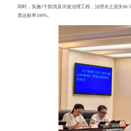
同时，实施7个防洪及河道治理工程，治理水土流失88
质达标率100%。