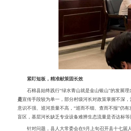
紧盯短板，精准献策固长效
石棉县始终践行“绿水青山就是金山银山”的发展
是
宣传手段较为单一，部分村级河长对政策掌握不深，
意识不强、巡河质量不高，“巡而不细、查而不报”仍有
盲区，基层河长缺乏专业设备难辨生态流量是否达标等
针对问题，县人大常委会在9月上旬召开县十七届