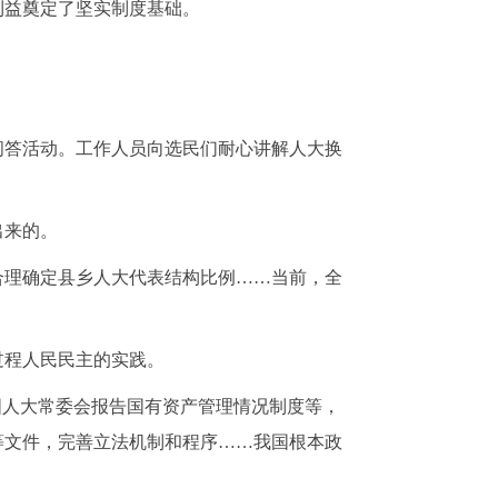
利益奠定了坚实制度基础。
问答活动。工作人员向选民们耐心讲解人大换
出来的。
合理确定县乡人大代表结构比例
……当前，全
过程人民民主的实践。
国人大常委会报告国有资产管理情况制度等，
等文件，完善立法机制和程序……我国根本政