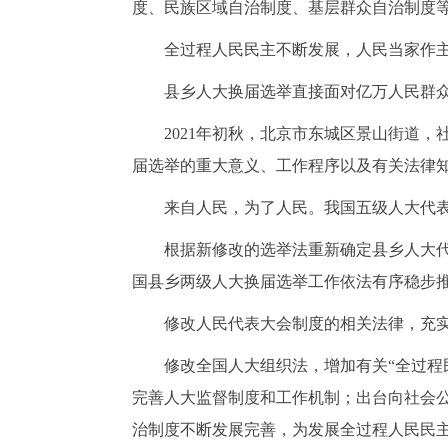
度、民族区域自治制度、基层群众自治制度
全过程人民民主不断发展，人民当家作
县乡人大换届选举直接面对亿万人民群
2021年初秋，北京市东城区景山街道
届选举的重大意义、工作程序以及有关法律
来自人民，为了人民。我国五级人大代
根据新修改的选举法重新确定县乡人大
国县乡两级人大换届选举工作依法有序稳步
修改人民代表大会制度的相关法律，充
修改全国人大组织法，增加有关
“全过
完善人大监督制度和工作机制；出台向社会
治制度不断发展完善，为发展全过程人民民