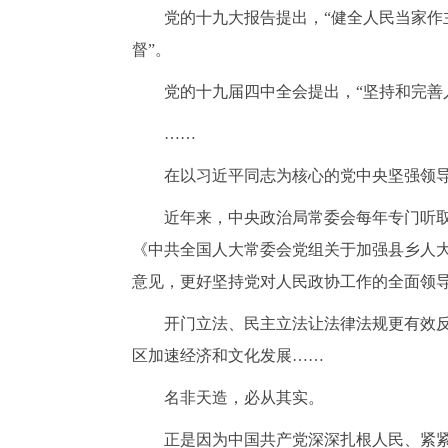
党的十九大报告提出，
“健全人民当家
督”。
党的十九届四中全会提出，
“坚持和完
……
在以习近平同志为核心的党中央坚强领
近年来，中央政治局常委会每年专门听
《中共全国人大常委会党组关于加强县乡人
意见，更好坚持党对人民政协工作的全面领
开门立法、民主立法让法律法规更有效
区加速经济和文化发展
……
名非天造，必从其实。
正是因为中国共产党深深扎根人民、紧