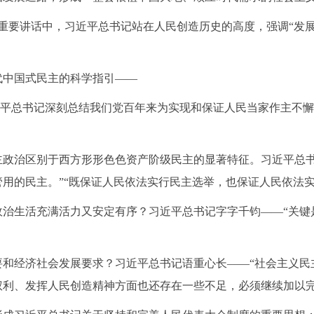
的重要讲话中，习近平总书记站在人民创造历史的高度，强调“发
代中国式民主的科学指引
——
习近平总书记深刻总结我们党百年来为实现和保证人民当家作主不
主政治区别于西方形形色色资产阶级民主的显著特征。习近平总
用的民主。”“既保证人民依法实行民主选举，也保证人民依法实
政治生活充满活力又安定有序？习近平总书记字字千钧
——“关
要和经济社会发展要求？习近平总书记语重心长
——“社会主义
权利、发挥人民创造精神方面也还存在一些不足，必须继续加以完