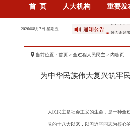
首 页
人大机构
重要发
雅安市第
雅安市第
2026年8月7日 星期五
雅安市第
雅安市第
当前位置：首页 >
全过程人民民主
> 内容页
为中华民族伟大复兴筑牢
人民民主是社会主义的生命，是一种全
党的十八大以来，以习近平同志为核心