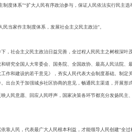
作主制度体系”“扩大人民有序政治参与，保证人民依法实行民主
善人民当家作主制度体系，发展社会主义民主政治”。
导下，社会主义民主政治日益完善，全过程人民民主之树根深叶
取和研究全国人大常委会、国务院、全国政协、最高人民法院、
大工作和建设的若干意见》，夯实人民代表大会制度基础。制定
导。出台关于加强城乡社区协商的意见，畅通民主渠道，开展形
反映人民意愿、回应人民呼声，国家决策各环节都充分发扬民主
紧依靠人民，代表最广大人民根本利益，才能领导人民创建
“全