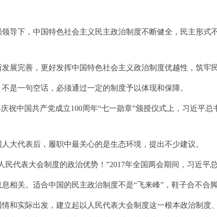
强领导下，中国特色社会主义民主政治制度不断健全，民主形式
断发展完善，更好发挥中国特色社会主义政治制度优越性，筑牢
、不是一句空话，必须通过一定的制度予以体现和保障。
得庆祝中国共产党成立100周年“七一勋章”颁授仪式上，习近平
国人大代表后，履职中最关心的是生态环境，提出不少建议。
人民代表大会制度的政治优势！”2017年全国两会期间，习近平
息息相关。适合中国的民主政治制度不是
“飞来峰”，鞋子合不合
国情和实际出发，建立起以人民代表大会制度这一根本政治制度