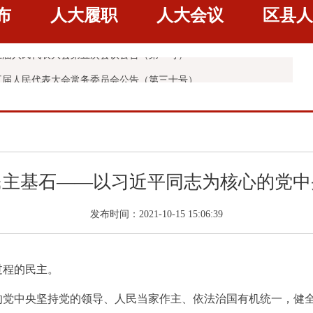
布
人大履职
人大会议
区县人
五届人民代表大会第五次会议公告（第二号）
五届人民代表大会第五次会议公告（第一号）
五届人民代表大会常务委员会公告（第三十号）
五届人民代表大会常务委员会公告（第二十九号）
民主基石——以习近平同志为核心的党中
发布时间：2021-10-15 15:06:39
过程的民主。
的党中央坚持党的领导、人民当家作主、依法治国有机统一，健