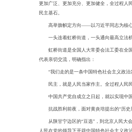
更加广泛、更加充分、更加健全，全过程人
民主基石。
高举旗帜定方向
——以习近平同志为核
一头连着虹桥街道，一头通向最高立法
虹桥街道是全国人大常委会法工委在全
代表亲切交流，明确指出：
“我们走的是一条中国特色社会主义政治
民主，就是人民当家作主。全过程人民
中国共产党自成立之日起，就以实现中
抗战胜利前夜，面对黄炎培提出的
“历
从陕甘宁边区的
“豆选”，到北京人民大
人民在党的领导下开辟中国特色社会主义政