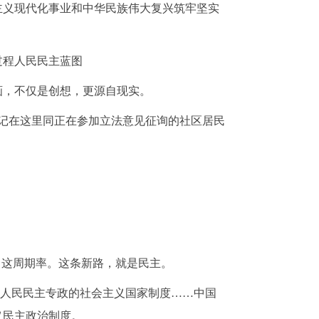
主义现代化事业和中华民族伟大复兴筑牢坚实
过程人民民主蓝图
画，不仅是创想，更源自现实。
总书记在这里同正在参加立法意见征询的社区居民
出这周期率。这条新路，就是民主。
立人民民主专政的社会主义国家制度……中国
义民主政治制度。