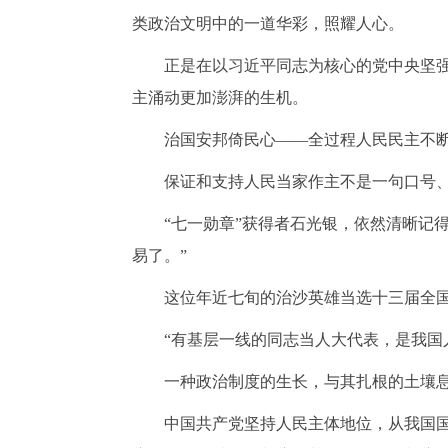
类政治文明中的一道华彩，照耀人心。
正是在以习近平同志为核心的党中央坚
主涌动更加澎湃的生机。
治国安邦倚民心
——全过程人民民主不
保证和支持人民当家作主不是一句口号
“七一勋章”获得者石光银，依然清晰记
易了。”
这位年近七旬的治沙英雄当选十三届全
“有基层一线的同志当人大代表，是我国
一种政治制度的生长，与其扎根的土壤
中国共产党坚持人民主体地位，从我国