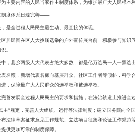
等为主要内容的人民当家作主制度体系，为维护最广大人民根本
主制度体系日臻完善
——
众，是全过程人民民主最生动、最直接的体现。
，社区居民围在区人大换届选举的户外宣传展台前，积极参与知识
知识。
表中，县乡两级人大代表占绝大多数，都是亿万选民一人一票选
代表名额，新增代表名额向基层群众、社区工作者等倾斜，科学
推进，保障最广大人民群众的选举权和被选举权。
实完善发展全过程人民民主的要求和措施，在法治轨道上推进全
程民主”规定，完善人大组织、运行等法律制度；建立国务院向全
公布法律草案征求意见工作规范、立法项目征集和论证工作规范
主提供更加可靠的制度保障。