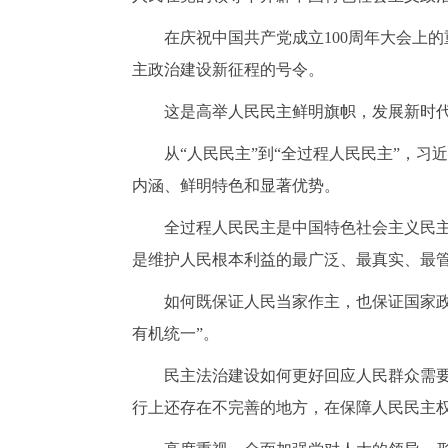
在庆祝中国共产党成立
100周年大会上
主政治建设新征程的号令。
这是高举人民民主鲜明旗帜，发展新时
从
“人民民主”到“全过程人民民主”，
内涵、鲜明特色和显著优势。
全过程人民民主是中国特色社会主义民
是维护人民根本利益的最广泛、最真实、最管
如何既保证人民当家作主，也保证国家
有机统一”。
民主法治建设如何更好回应人民群众需
行上还存在不完善的地方，在保障人民民主