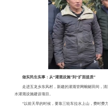
做实民生实事：从
“灌溉设施”到“扩面提质”
走进五龙乡东风村，新建的灌溉管网蜿蜒田间，清
水灌溉设施建设项目。
“以前天旱的时候，要靠三轮车拉水上山，费时费