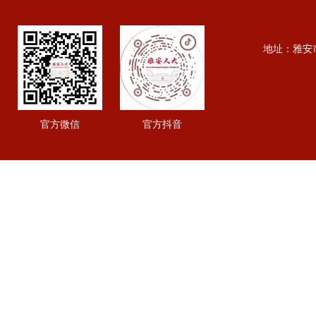
地址：雅安市行政
官方微信
官方抖音