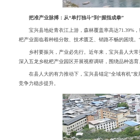
把准产业脉搏：从
“单打独斗”到“握指成拳”
宝兴县地处青衣江上游，森林覆盖率高达
71.3
杷产业面临着种植分散、技术匮乏、销路不畅的困境。
乡村要振兴，产业必先行。近年来，宝兴县人大常
深入五龙乡枇杷产业园区开展视察调研，围绕品种选育
在县人大的有力推动下，宝兴县锚定
“全域有机”
竞争力稳步提升。