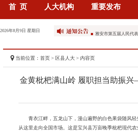
首 页
人大机构
重要发布
雅安市第五届人民代
雅安市第五届人民代
2026年8月9日 星期日
雅安市第五届人民代
雅安市第五届人民代
当前位置：首页 >
区县人大
> 内容页
金黄枇杷满山岭 履职担当助振兴
青衣江畔，五龙山下，漫山遍野的白色果袋随风轻
从这里走向全国市场。这是宝兴县万亩晚季枇杷现代农