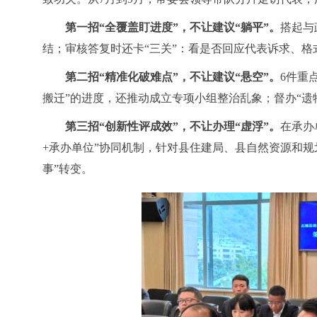
第一招
“全覆盖盯进度”，不让建议“躺平”。
搭起与
结；审核答复时还卡“三关”：看是否回应代表诉求、格
第二招
“精准化破难点”，不让建议“悬空”。
6件重
搬迁”的进度，还推动成立专项小组整治乱象；督办“
第三招
“创新性评成效”，不让办理“虚浮”。
在承办
+承办单位”协同机制，针对县住建局、县自然资源和规
事”转变。