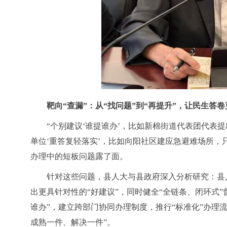
靶向
“查漏”：从“找问题”到“再提升”，让民生答
“个别建议‘谁提谁办’，比如新棉街道代表团代
单位‘重答复轻落实’，比如向阳社区建应急避难场所，
办理中的短板问题露了面。
针对这些问题，县人大与县政府深入分析研究：县
出更具针对性的
“好建议”，同时健全“全链条、闭环式
谁办”，建立跨部门协同办理制度，推行“标准化”办理
成熟一件、解决一件”。